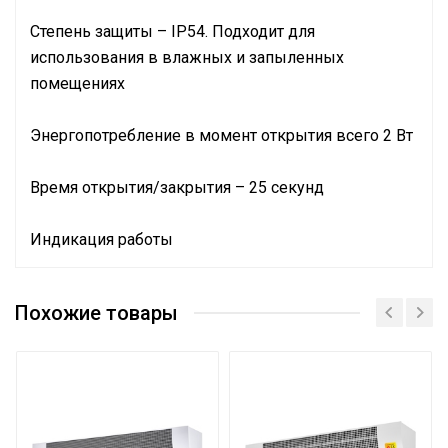
Степень защиты – IP54. Подходит для
использования в влажных и запыленных
помещениях
Энергопотребление в момент открытия всего 2 Вт
Время открытия/закрытия – 25 секунд
Индикация работы
Руководство по эксплуатации
Назначение и
Сертификат
Водяные тепловентиляторы
соответствие
Похожие товары
Сертификат
Вес товара с
упаковкой
0.27
(брутто)
Высота
упаковки
6