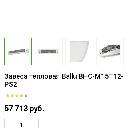
Завеса тепловая Ballu BHC-M15T12-
PS2
57 713 руб.