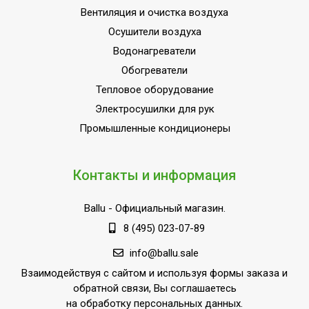
Защита от перегрева
Да
Вентиляция и очистка воздуха
Коммерческое
Осушители воздуха
Область применения
оборудование
Водонагреватели
Класс
Обогреватели
IP21
пылевлагозащищенности
Тепловое оборудование
Ступени мощности
Электросушилки для рук
12,00
обогрева, кВт
Промышленные кондиционеры
Страна производства
РОССИЯ
Контакты и информация
Ballu
- Официальный магазин.
8 (495) 023-07-89
info@ballu.sale
Взаимодействуя с сайтом и используя формы заказа и
обратной связи, Вы соглашаетесь
на обработку персональных данных.