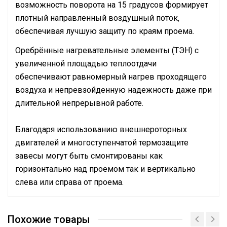
возможность поворота на 15 градусов формирует
плотный направленный воздушный поток,
обеспечивая лучшую защиту по краям проема.
Оребрённые нагревательные элементы (ТЭН) с
увеличенной площадью теплоотдачи
обеспечивают равномерный нагрев проходящего
воздуха и непревзойденную надежность даже при
длительной непрерывной работе.
Благодаря использованию внешнероторных
двигателей и многоступенчатой термозащите
завесы могут быть смонтированы как
горизонтально над проемом так и вертикально
слева или справа от проема.
Руководство по эксплуатации
Подключение к
Кабельный ввод на
Сертификат
электросети
корпусе
Похожие товары
Сертификат