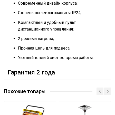
Современный дизайн корпуса;
Степень пылевлагозащиты IP24;
Компактный и удобный пульт
дистанционного управления;
2 режима нагрева;
Прочная цепь для подвеса;
Уютный теплый свет во время работы.
Гарантия 2 года
Эффективен для помещ.
20 м2
площадью до
Похожие товары
Бренд
BALLU
Гарантийный срок
2 года