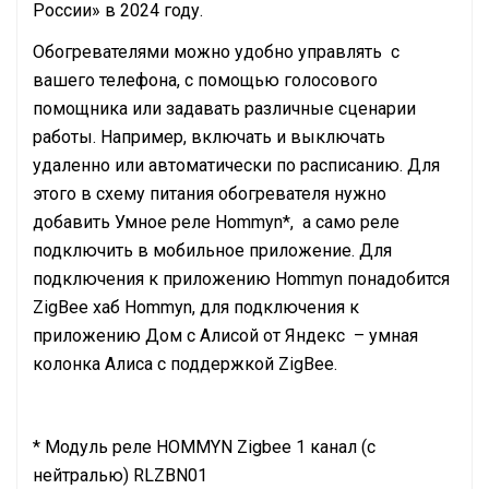
России» в 2024 году.
Обогревателями можно удобно управлять с
вашего телефона, с помощью голосового
помощника или задавать различные сценарии
работы. Например, включать и выключать
удаленно или автоматически по расписанию. Для
этого в схему питания обогревателя нужно
добавить Умное реле Hommyn*, а само реле
подключить в мобильное приложение. Для
подключения к приложению Hommyn понадобится
ZigBee хаб Hommyn, для подключения к
приложению Дом с Алисой от Яндекс – умная
колонка Алиса с поддержкой ZigBee.
* Модуль реле HOMMYN Zigbee 1 канал (с
нейтралью) RLZBN01