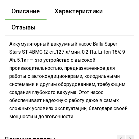
Описание
Характеристики
Отзывы
Аккумуляторный вакуумный насос Ballu Super
Stars ST-4BMC (2 ст.,127 л/мин, 0.2 Па, Li-Ion 18V, 9
Ah, 5.1кг — это устройство с высокой
производительностью, предназначенное для
работы с автокондиционерами, холодильными
системами и другим оборудованием, требующим
создания глубокого вакуума. Этот насос
обеспечивает надежную работу даже в самых
сложных условиях эксплуатации, благодаря своей
мощности и долговечности.
Масса товара с
4.5
упаковкой (брутто)