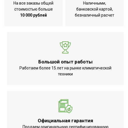
На все заказы общей
Наличными,
Вес товара
стоимостью больше
банковской картой,
3.6
(нетто)
10 000 рублей
безналичный расчет
Тип стандарта
EN 12735-1
Диаметр
1-3/8
трубы
Материал
Медь
корпуса
Большой опыт работы
Тип трубы
Медная
Работаем более 15 лет на рынке климатической
Количество
техники
метров в
15
упаковке
Область
Кондиционирование
применения
Длина бухты
3
Официальная гарантия
Диаметр
34,92
Продаем оригинальную сертифицированную
трубы