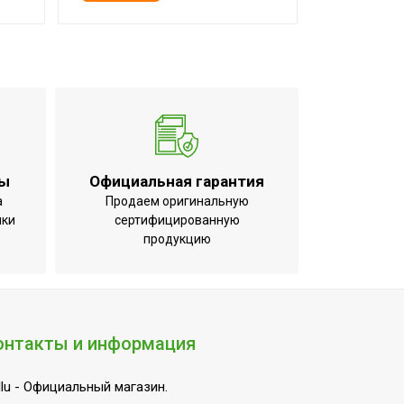
ты
Официальная гарантия
а
Продаем оригинальную
ики
сертифицированную
продукцию
онтакты и информация
lu
- Официальный магазин.