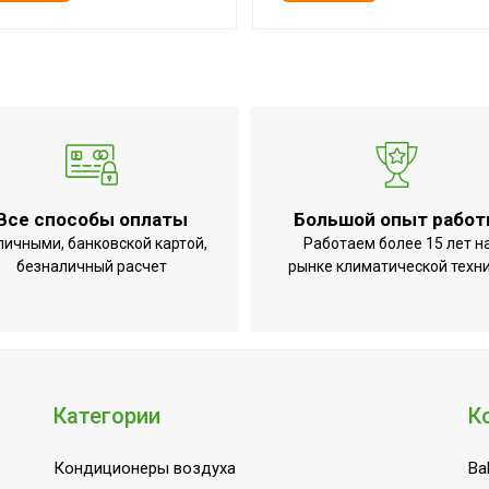
Все способы оплаты
Большой опыт рабо
личными, банковской картой,
Работаем более 15 лет н
безналичный расчет
рынке климатической техн
Категории
К
Кондиционеры воздуха
Bal