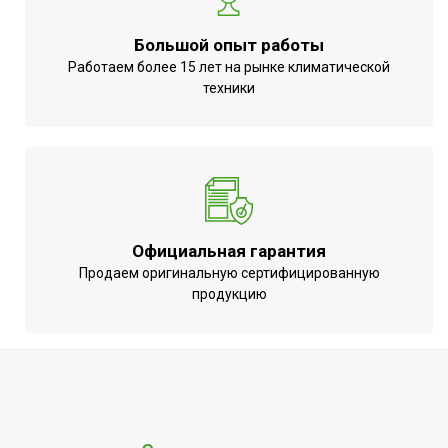
(крепления)
Универсальное
Большой опыт работы
Область применения
оборудование
Работаем более 15 лет на рынке климатической
техники
Материал
Сталь
Страна производства
РОССИЯ
Официальная гарантия
Продаем оригинальную сертифицированную
продукцию