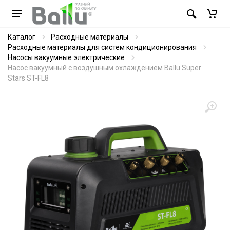
Каталог
Расходные материалы
Расходные материалы для систем кондиционирования
Насосы вакуумные электрические
Насос вакуумный с воздушным охлаждением Ballu Super
Stars ST-FL8