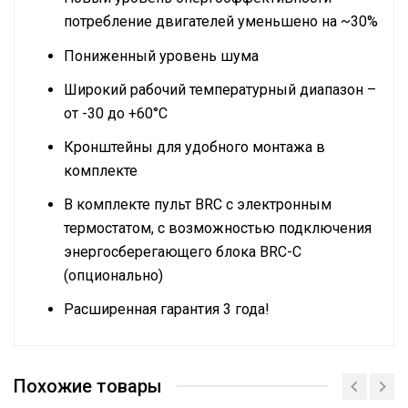
потребление двигателей уменьшено на ~30%
Пониженный уровень шума
Широкий рабочий температурный диапазон –
от -30 до +60°С
Кронштейны для удобного монтажа в
комплекте
В комплекте пульт BRC с электронным
термостатом, с возможностью подключения
энергосберегающего блока BRC-C
(опционально)
Расширенная гарантия 3 года!
Руководство по эксплуатации
Бренд
BALLU
Похожие товары
Гарантийный срок
36 мес