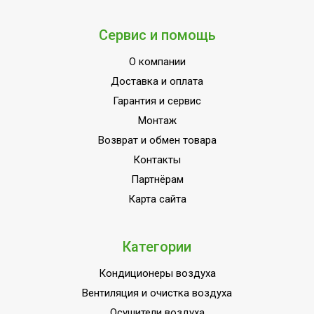
0,5 °С
температуры
Регулировка температуры
Да (электронный
Сервис и помощь
нагрева
регулятор)
О компании
Регулировка скорости
Ступенчатая
Доставка и оплата
вращения вентилятора
Гарантия и сервис
Индикация включения
Да
Монтаж
Возврат и обмен товара
Контакты
Партнёрам
Карта сайта
Категории
Кондиционеры воздуха
Вентиляция и очистка воздуха
Осушители воздуха