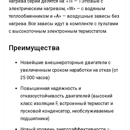
нагрева серии делятся на: «T» — ТЭНовые с
электрическим нагревом, «W» — с водяным
теплообменником и «А» — воздушные завесы без
нагрева. Все завесы идут в комплекте с пультами
с высокоточным электронным термостатом.
Преимущества
Новейшие внешнероторные двигатели с
увеличенным сроком наработки на отказ (от
25 000 часов)
Повышенная надёжность и
отказоустойчивость двигателей (высокий
класс изоляции F, встроенный термостат и
пусковой конденсатор, необслуживаемые
подшипники)
Новый уровень энергоэффективности –