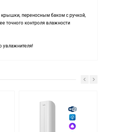
я крышки, переносным баком с ручкой,
ее точного контроля влажности
о увлажнителя!