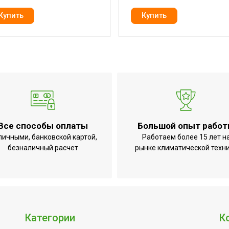
В комплекте
Да
Да
UHB-960 ET
32.2
Да
Да
Встроенный
Все способы оплаты
Большой опыт рабо
17.9
личными, банковской картой,
Работаем более 15 лет н
безналичный расчет
рынке климатической техн
5 лет
з нагрева'
25
5
22.8
Категории
К
40