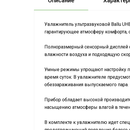
Описание
Характер
Увлажнитель ультразвуковой Ballu UH
гарантирующее атмосферу комфорта, 
Полноразмерный сенсорный дисплей с
влажности воздуха и подходящую ско
Умные режимы упрощают настройку п
время суток. В увлажнителе предусм
обеззараживания выпускаемого пара.
Прибор обладает высокой производите
насыщению атмосферы влагой в течен
В комплекте к увлажнителю идет спе
предотвращающий появление белого н