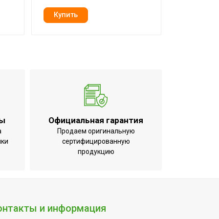
ты
Официальная гарантия
а
Продаем оригинальную
ики
сертифицированную
продукцию
онтакты и информация