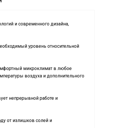
и
ологий и современного дизайна,
необходимый уровень относительной
омфортный микроклимат в любое
мпературы воздуха и дополнительного
вует непрерывной работе и
ду от излишков солей и