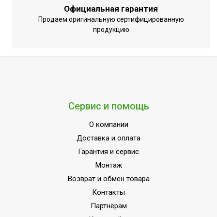
Диаметр
15,88
Официальная гарантия
трубы
Продаем оригинальную сертифицированную
Страна
продукцию
УЗБЕКИСТАН
производства
Сервис и помощь
О компании
Доставка и оплата
Гарантия и сервис
Монтаж
Возврат и обмен товара
Контакты
Партнёрам