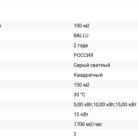
о
150 м2
BALLU
2 года
РОССИЯ
Серый светлый
Квадратный
150 м2
30 °С
5,00 кВт,10,00 кВт,15,00 кВт
15 кВт
1700 м3/час
3