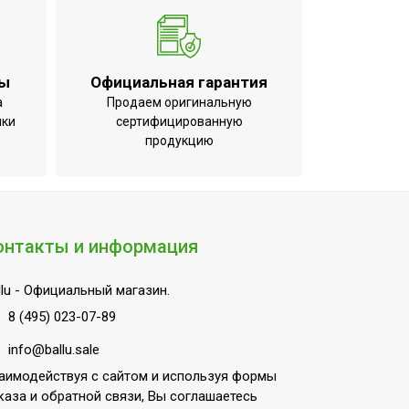
ты
Официальная гарантия
а
Продаем оригинальную
ики
сертифицированную
продукцию
онтакты и информация
lu
- Официальный магазин.
8 (495) 023-07-89
info@ballu.sale
аимодействуя с сайтом и используя формы
каза и обратной связи, Вы соглашаетесь