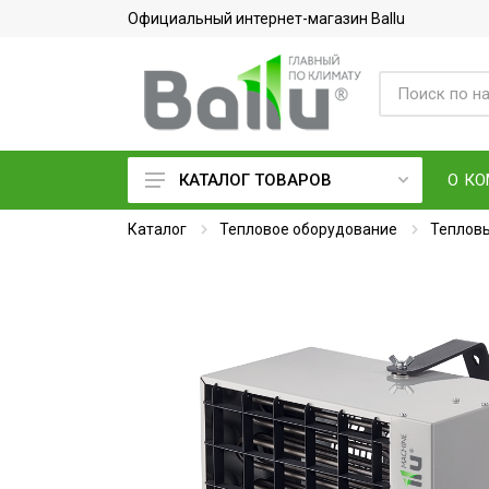
Официальный интернет-магазин Ballu
О К
КАТАЛОГ ТОВАРОВ
Каталог
Кондиционеры воздуха
Тепловое оборудование
Тепловы
Вентиляция и очистка воздуха
Осушители воздуха
Водонагреватели
Обогреватели
Тепловое оборудование
Электросушилки для рук