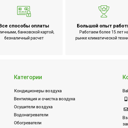
Все способы оплаты
Большой опыт рабо
личными, банковской картой,
Работаем более 15 лет н
безналичный расчет
рынке климатической техн
Категории
К
Кондиционеры воздуха
Bal
Вентиляция и очистка воздуха
Осушители воздуха
Водонагреватели
Вз
Обогреватели
за