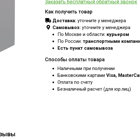
Заказать бесплатный обратный звонок
Как получить товар
Доставка:
уточните у менеджера
Самовывоз:
уточните у менеджера
По Москве и области:
курьером
По России:
транспортными компан
Есть пункт самовывоза
Способы оплаты товара
Наличными при получении
Банковскими картами
Visa, MasterC
Оплата по счету
Безналичный расчет (для юр.лиц)
зывы