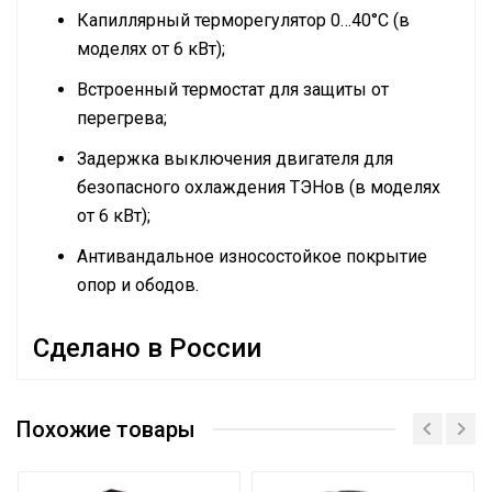
Капиллярный терморегулятор 0…40°C (в
моделях от 6 кВт);
Встроенный термостат для защиты от
перегрева;
Задержка выключения двигателя для
безопасного охлаждения ТЭНов (в моделях
от 6 кВт);
Антивандальное износостойкое покрытие
опор и ободов.
Сделано в России
Руководство по эксплуатации
Эффективен для помещ.
100 м2
площадью до
Похожие товары
Бренд
BALLU