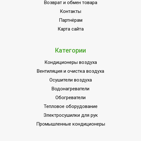
Возврат и обмен товара
Высота упаковки товара
48 см
Контакты
Ширина упаковки товара
36 см
Партнёрам
Глубина упаковки товара
42 см
Карта сайта
Категории
Кондиционеры воздуха
Вентиляция и очистка воздуха
Осушители воздуха
Водонагреватели
Обогреватели
Тепловое оборудование
Электросушилки для рук
Промышленные кондиционеры