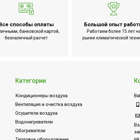
Все способы оплаты
Большой опыт рабо
личными, банковской картой,
Работаем более 15 лет н
безналичный расчет
рынке климатической техн
Категории
К
Кондиционеры воздуха
Bal
Вентиляция и очистка воздуха
Осушители воздуха
Водонагреватели
Вз
Обогреватели
за
на
Тепловое оборудование