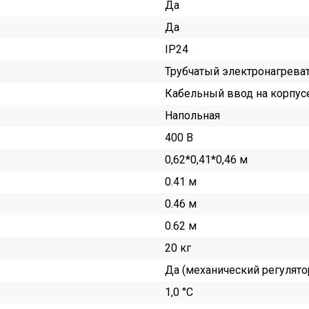
Да
Да
IP24
Трубчатый электронагреват
Кабельный ввод на корпус
Напольная
400 В
0,62*0,41*0,46 м
0.41 м
0.46 м
0.62 м
20 кг
Да (механический регулято
1,0 °С