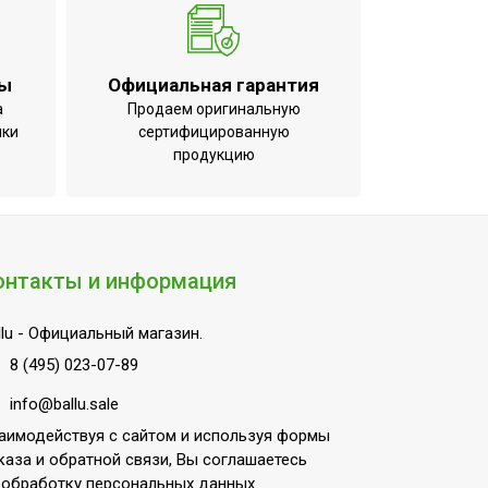
ты
Официальная гарантия
а
Продаем оригинальную
ики
сертифицированную
продукцию
онтакты и информация
lu
- Официальный магазин.
8 (495) 023-07-89
info@ballu.sale
аимодействуя с сайтом и используя формы
каза и обратной связи, Вы соглашаетесь
 обработку персональных данных.