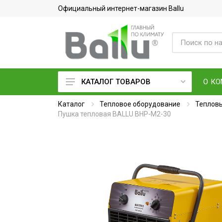
Официальный интернет-магазин Ballu
О К
КАТАЛОГ ТОВАРОВ
Каталог
Кондиционеры воздуха
Тепловое оборудование
Тепловы
Пушка тепловая BALLU BHP-M2-30
Вентиляция и очистка воздуха
Осушители воздуха
Водонагреватели
Обогреватели
Тепловое оборудование
Электросушилки для рук