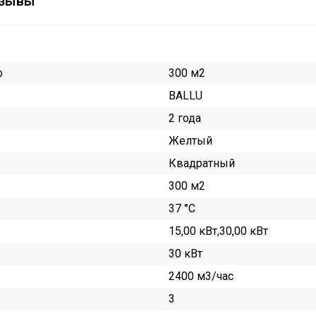
зывы
о
300 м2
BALLU
2 года
Желтый
Квадратный
300 м2
37 °С
15,00 кВт,30,00 кВт
30 кВт
2400 м3/час
3