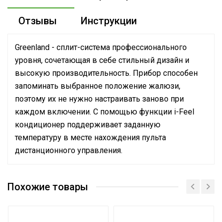
Отзывы
Инструкции
Greenland - сплит-система профессионального
уровня, сочетающая в себе стильный дизайн и
высокую производительность. Прибор способен
запоминать выбранное положение жалюзи,
поэтому их не нужно настраивать заново при
каждом включении. С помощью функции i-Feel
кондиционер поддерживает заданную
температуру в месте нахождения пульта
дистанционного управления.
Руководство по эксплуатации
Номинальная
Сертификат
производительность
2.55
Похожие товары
Сертификат
охлаждения
Управление голосом
Нет