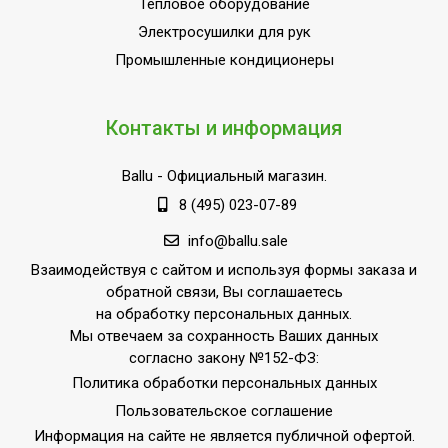
Цвет радиатора
Белый
Тепловое оборудование
Электросушилки для рук
ПЛОЩАДЬ
23
ПОМЕЩЕНИЯ до
Промышленные кондиционеры
Материал
Алюминий
Страна производства
РОССИЯ
Контакты и информация
Ballu
- Официальный магазин.
8 (495) 023-07-89
info@ballu.sale
Взаимодействуя с сайтом и используя формы заказа и
обратной связи, Вы соглашаетесь
на обработку персональных данных.
Мы отвечаем за сохранность Ваших данных
согласно закону №152-ФЗ:
Политика обработки персональных данных
Пользовательское соглашение
Информация на сайте не является публичной офертой.