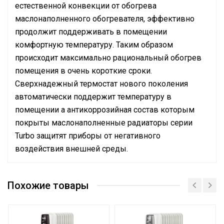
естественной конвекции от обогрева
маслонаполненного обогревателя, эффективно
продолжит поддерживать в помещении
комфортную температуру. Таким образом
происходит максимально рациональный обогрев
помещения в очень короткие сроки.
Сверхнадежный термостат нового поколения
автоматически поддержит температуру в
помещении а антикоррозийная состав которым
покрыты маслонаполненные радиаторы серии
Turbo защитят приборы от негативного
воздействия внешней среды.
Руководство по эксплуатации
Эффективен для помещ.
Руководство по эксплуатации
24 м2
площадью до
Похожие товары
Бренд
BALLU
Гарантийный срок
24 мес