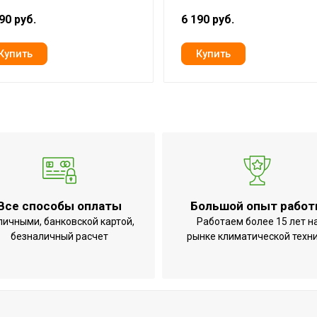
90 руб.
6 190 руб.
Все способы оплаты
Большой опыт рабо
личными, банковской картой,
Работаем более 15 лет н
безналичный расчет
рынке климатической техн