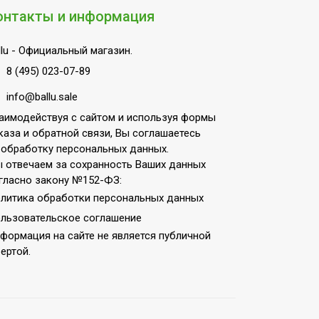
онтакты и информация
lu
- Официальный магазин.
8 (495) 023-07-89
info@ballu.sale
аимодействуя с сайтом и используя формы
каза и обратной связи, Вы соглашаетесь
 обработку персональных данных.
 отвечаем за сохранность Ваших данных
гласно закону №152-ФЗ:
литика обработки персональных данных
льзовательское соглашение
формация на сайте не является публичной
ертой.