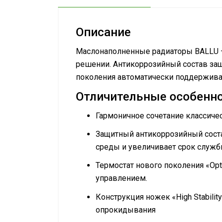
Описание
Маслонаполненные радиаторы BALLU 
решении. Антикоррозийный состав за
поколения автоматически поддержива
Отличительные особенно
Гармоничное сочетание классиче
Защитный антикоррозийный соста
среды и увеличивает срок служ
Термостат нового поколения «Op
управлением.
Конструкция ножек «High Stabili
опрокидывания