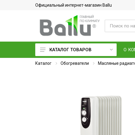
Официальный интернет-магазин Ballu
О К
КАТАЛОГ ТОВАРОВ
Каталог
Кондиционеры воздуха
Обогреватели
Масляные радиат
Вентиляция и очистка воздуха
Осушители воздуха
Водонагреватели
Обогреватели
Тепловое оборудование
Электросушилки для рук