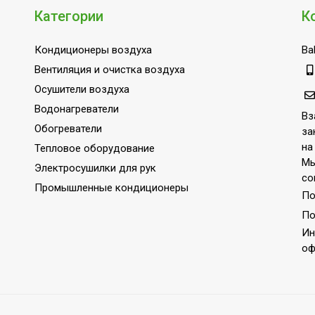
Категории
К
Кондиционеры воздуха
Bal
Вентиляция и очистка воздуха
Осушители воздуха
Водонагреватели
Вз
Обогреватели
за
на
Тепловое оборудование
Мы
Электросушилки для рук
со
Промышленные кондиционеры
По
По
Ин
оф