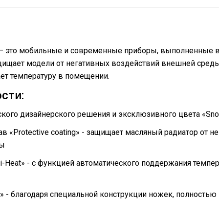
– это мобильные и современные приборы, выполненные 
щищает модели от негативных воздействий внешней среды
ет температуру в помещении.
сти:
ского дизайнерского решения и эксклюзивного цвета «Sno
в «Protective coating» - защищает масляный радиатор от 
бы
ti-Heat» - с функцией автоматического поддержания тем
ty» - благодаря специальной конструкции ножек, полность