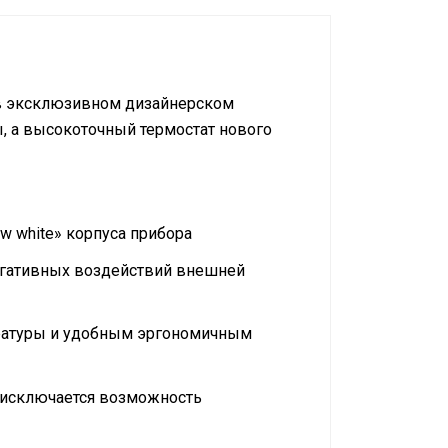
в эксклюзивном дизайнерском
, а высокоточный термостат нового
w white» корпуса прибора
негативных воздействий внешней
пературы и удобным эргономичным
ю исключается возможность