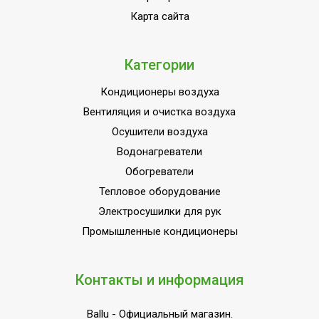
Напряжение
Карта сайта
380
электропитания, В
Вид установки
Категории
Потолочная
(крепления)
Кондиционеры воздуха
Область применения
Кондиционирование
Вентиляция и очистка воздуха
Класс
IPX0/ IPX4
Осушители воздуха
пылевлагозащищенности
Водонагреватели
Страна производства
КНР
Обогреватели
Тепловое оборудование
Электросушилки для рук
Промышленные кондиционеры
Контакты и информация
Ballu
- Официальный магазин.