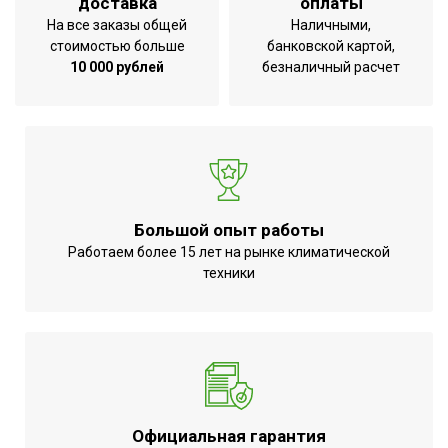
доставка
оплаты
электропитания
На все заказы общей
Наличными,
Габаритные размеры
стоимостью больше
банковской картой,
0,4*0,595*0,113 м
товара (В*Ш*Г)
10 000 рублей
безналичный расчет
Ширина товара
0.595 м
Глубина товара
0.113 м
Высота товара
0.4 м
Вес товара (нетто)
4 кг
Да (ножки с колесами
Большой опыт работы
Набор крепежных
+ набор для настенной
Работаем более 15 лет на рынке климатической
элементов в комплекте
установки)
техники
Пульт управления в
Нет
комплекте
Регулировка температуры
Да (механический
нагрева
регулятор)
Тип термостата
Механический
Официальная гарантия
Точность установки