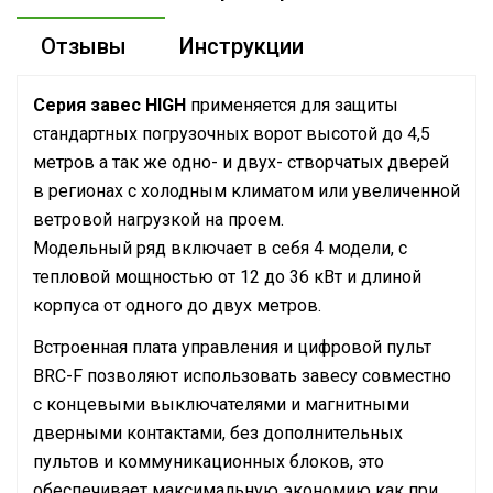
Отзывы
Инструкции
Серия завес HIGH
применяется для защиты
стандартных погрузочных ворот высотой до 4,5
метров а так же одно- и двух- створчатых дверей
в регионах с холодным климатом или увеличенной
ветровой нагрузкой на проем.
Модельный ряд включает в себя 4 модели, с
тепловой мощностью от 12 до 36 кВт и длиной
корпуса от одного до двух метров.
Встроенная плата управления и цифровой пульт
BRC-F позволяют использовать завесу совместно
с концевыми выключателями и магнитными
дверными контактами, без дополнительных
пультов и коммуникационных блоков, это
обеспечивает максимальную экономию как при