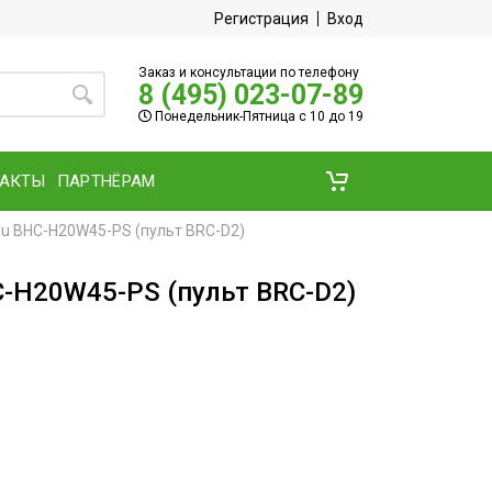
Регистрация
Вход
Заказ и консультации по телефону
8 (495) 023-07-89
Понедельник-Пятница с 10 до 19
ТАКТЫ
ПАРТНЁРАМ
lu BHC-H20W45-PS (пульт BRC-D2)
C-H20W45-PS (пульт BRC-D2)