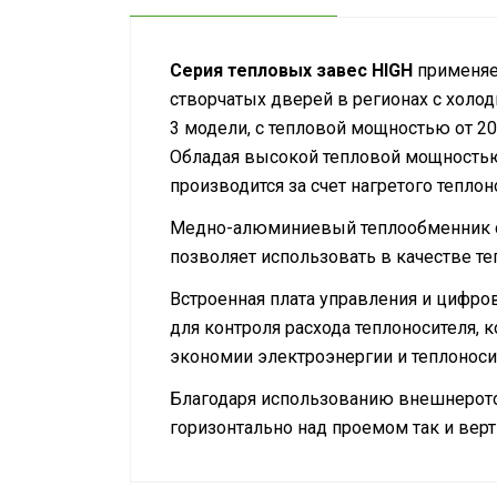
Серия тепловых завес HIGH
применяет
створчатых дверей в регионах с холо
3 модели, с тепловой мощностью от 20 
Обладая высокой тепловой мощностью,
производится за счет нагретого теплон
Медно-алюминиевый теплообменник с 
позволяет использовать в качестве те
Встроенная плата управления и цифро
для контроля расхода теплоносителя
экономии электроэнергии и теплоноси
Благодаря использованию внешнерото
горизонтально над проемом так и верт
Руководство по эксплуатации
Подключение к электросети
Сертификат