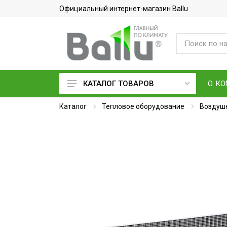
Официальный интернет-магазин Ballu
О К
КАТАЛОГ ТОВАРОВ
Каталог
Кондиционеры воздуха
Тепловое оборудование
Воздушн
Вентиляция и очистка воздуха
Осушители воздуха
Водонагреватели
Обогреватели
Тепловое оборудование
Электросушилки для рук