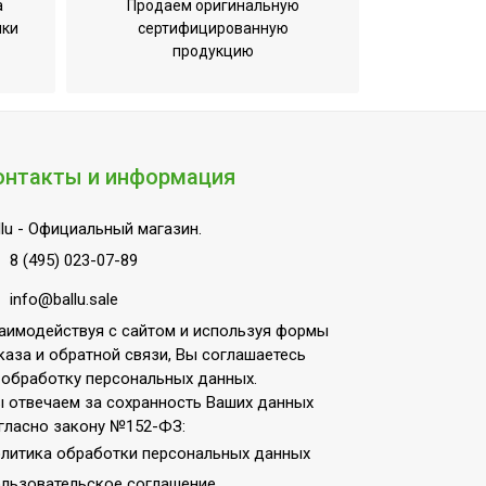
а
Продаем оригинальную
;Электронный термоста
ики
сертифицированную
продукцию
онтакты и информация
lu
- Официальный магазин.
8 (495) 023-07-89
info@ballu.sale
аимодействуя с сайтом и используя формы
каза и обратной связи, Вы соглашаетесь
 обработку персональных данных.
 отвечаем за сохранность Ваших данных
гласно закону №152-ФЗ:
литика обработки персональных данных
льзовательское соглашение