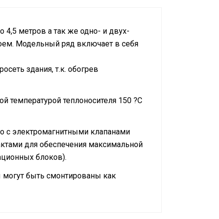
4,5 метров а так же одно- и двух-
оем. Модельный ряд включает в себя
сеть здания, т.к. обогрев
 температурой теплоносителя 150 ?С
но с электромагнитными клапанами
актами для обеспечения максимальной
ационных блоков).
 могут быть смонтированы как