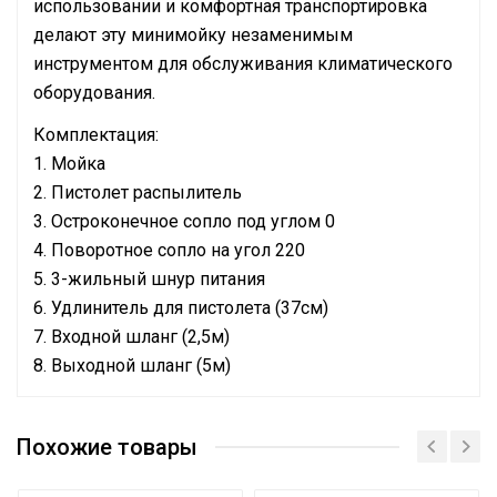
использовании и комфортная транспортировка
делают эту минимойку незаменимым
инструментом для обслуживания климатического
оборудования.
Комплектация:
1. Мойка
2. Пистолет распылитель
3. Остроконечное сопло под углом 0
4. Поворотное сопло на угол 220
5. 3-жильный шнур питания
6. Удлинитель для пистолета (37см)
7. Входной шланг (2,5м)
8. Выходной шланг (5м)
Руководство по эксплуатации
для
Сертификат
Назначение и соответствие
кондиционирования
Похожие товары
Сертификат
Вес товара с упаковкой
3.5