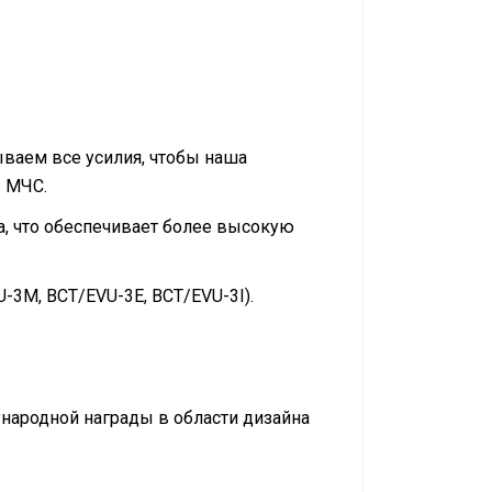
ваем все усилия, чтобы наша
в МЧС.
, что обеспечивает более высокую
-3M, BCT/EVU-3E, BCT/EVU-3I).
народной награды в области дизайна