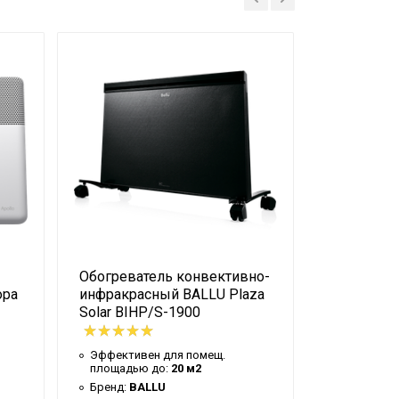
Настенное
Обогреватель конвективно-
Блок упра
Настенная
ора
инфракрасный BALLU Plaza
Transformer
Solar BIHP/S-1900
Ballu BCT/
Эффективен для помещ.
Бренд:
Bal
82 м
площадью до:
20 м2
Материал 
Бренд:
BALLU
Цвет корп