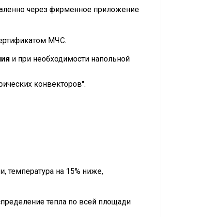
даленно через фирменное приложение
сертификатом МЧС.
ния
и при необходимости напольной
рических конвекторов".
и, температура на 15% ниже,
спределение тепла по всей площади