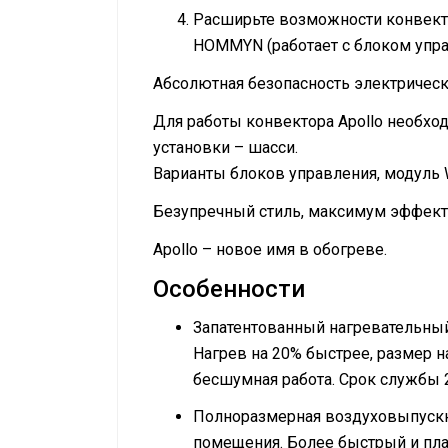
Расширьте возможности конвек
HOMMYN (работает с блоком управ
Абсолютная безопасность электрическ
Для работы конвектора Apollo необх
установки – шасси.
Варианты блоков управления, модуль W
Безупречный стиль, максимум эффект
Apollo – новое имя в обогреве.
Особенности
Запатентованный нагревательный
Нагрев на 20% быстрее, размер н
бесшумная работа. Срок службы 2
Полноразмерная воздуховыпускна
помещения. Более быстрый и пл