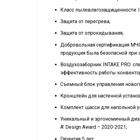
Класс пылевлагозащищенности: 
Защита от перегрева;
Защита от опрокидывания;
Добровольная сертификация МЧС.
продукция была безопасной при
Воздухозаборник INTAKE PRO: сп
эффективность работы конвекто
Съемный блок управления нового 
Кронштейн для настенной устано
Комплект шасси для напольной ус
Уникальный и эргономичный диза
A’ Design Award – 2020-2021;
Гарантия 5 лет.