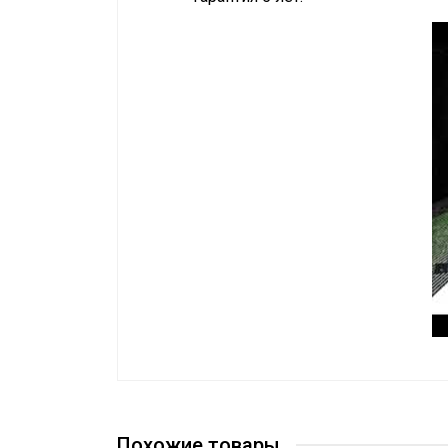
Инструкция
Эффективен для помещ. площадью д
Сертификат
Сертификат
Бренд
Гарантийный срок
Похожие товары