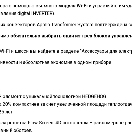
тора с помощью съемного
модуля Wi-Fi
и управляйте им у
ления digital INVERTER).
их конвекторов Apollo Transformer System подтверждена 
одимо
обязательно выбрать один из трех блоков управле
i-Fi и шасси вы найдете в разделе "Аксессуары для элект
ивности и абсолютная экономия в одном приборе.
 элемент с уникальной технологией HEDGEHOG.
а 20% компактнее за счет увеличенной площади теплоотдач
5 лет.
я решетка Flow Screen. 4D поток тепла – равномерное ра
авный обогрев.