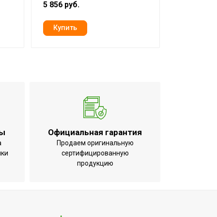
5 856 руб.
6 508 руб.
и;Гарантия 3 года;Защита от
остат
ты
Официальная гарантия
а
Продаем оригинальную
ики
сертифицированную
продукцию