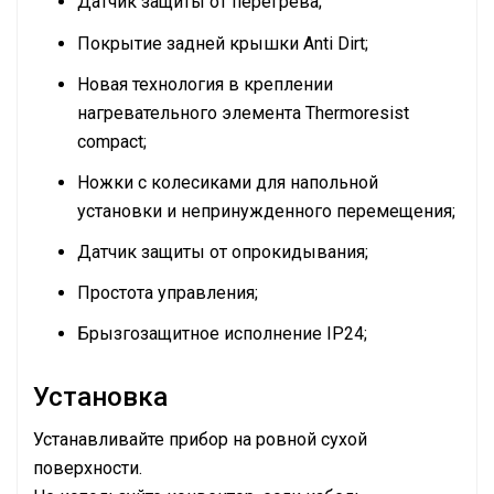
Датчик защиты от перегрева;
Покрытие задней крышки Anti Dirt;
Новая технология в креплении
нагревательного элемента Thermoresist
compact;
Ножки с колесиками для напольной
установки и непринужденного перемещения;
Датчик защиты от опрокидывания;
Простота управления;
Брызгозащитное исполнение IP24;
Установка
Устанавливайте прибор на ровной сухой
поверхности.