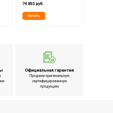
74 853 руб.
93 845 руб
3/час
ты
Официальная гарантия
а
Продаем оригинальную
ики
сертифицированную
продукцию