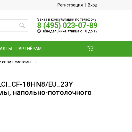
Регистрация
Вход
Заказ и консультации по телефону
8 (495) 023-07-89
Понедельник-Пятница с 10 до 19
ТАКТЫ
ПАРТНЁРАМ
 сплит-системы
BLCI_CF-18HN8/EU_23Y
мы, напольно-потолочного