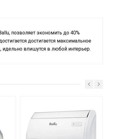
allu, позволяет экономить до 40%
достигается достигается максимальное
, идельно впишутся в любой интерьер.
т
т
т