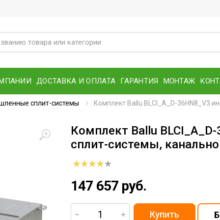
ОМПАНИИ
ДОСТАВКА И ОПЛАТА
ГАРАНТИЯ
МОНТАЖ
КОН
шленные сплит-системы
Комплект Ballu BLCI_A_D-36HN8_V3 ин
Комплект Ballu BLCI_A_D
сплит-системы, канально
147 657 руб.