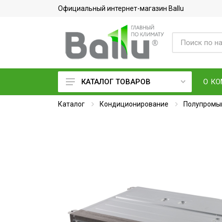
Официальный интернет-магазин Ballu
О К
КАТАЛОГ ТОВАРОВ
Каталог
Кондиционеры воздуха
Кондиционирование
Полупромы
Вентиляция и очистка воздуха
Осушители воздуха
Водонагреватели
Обогреватели
Тепловое оборудование
Электросушилки для рук