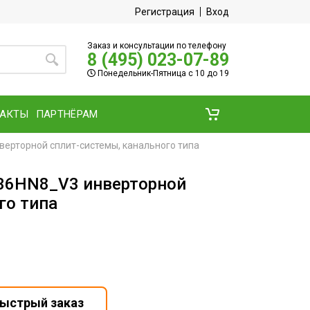
Регистрация
Вход
Заказ и консультации по телефону
8 (495) 023-07-89
Понедельник-Пятница с 10 до 19
ТАКТЫ
ПАРТНЁРАМ
верторной сплит-системы, канального типа
-36HN8_V3 инверторной
го типа