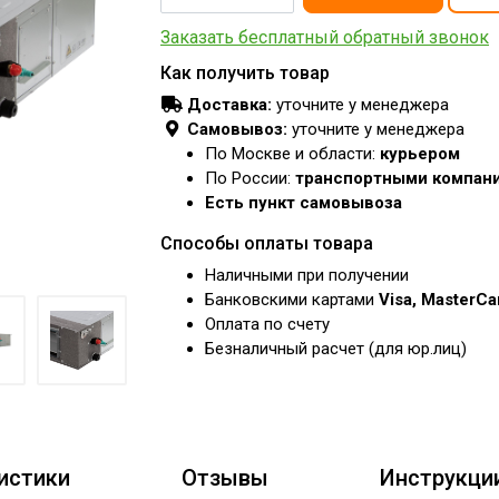
Заказать бесплатный обратный звонок
Как получить товар
Доставка:
уточните у менеджера
Самовывоз:
уточните у менеджера
По Москве и области:
курьером
По России:
транспортными компан
Есть пункт самовывоза
Способы оплаты товара
Наличными при получении
Банковскими картами
Visa, MasterC
Оплата по счету
Безналичный расчет (для юр.лиц)
истики
Отзывы
Инструкци