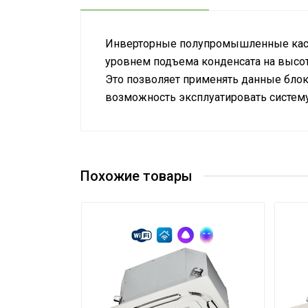
Инверторные полупромышленные кассе
уровнем подъема конденсата на высо
Это позволяет применять данные блок
возможность эксплуатировать систему 
Номинальная производительность ох
Управление c мобильного приложения 
Масса товара с упаковкой (брутто)
Похожие товары
Таймер на отключение
Высота упаковки товара
Цвет декоративной панели
Таймер на включение
Глубина упаковки товара
Ширина упаковки товара