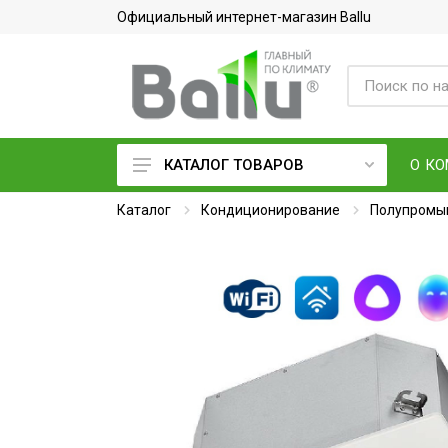
Официальный интернет-магазин Ballu
О К
КАТАЛОГ ТОВАРОВ
Каталог
Кондиционеры воздуха
Кондиционирование
Полупромы
Вентиляция и очистка воздуха
Осушители воздуха
Водонагреватели
Обогреватели
Тепловое оборудование
Электросушилки для рук