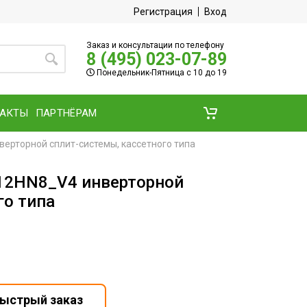
Регистрация
Вход
Заказ и консультации по телефону
8 (495) 023-07-89
Понедельник-Пятница с 10 до 19
ТАКТЫ
ПАРТНЁРАМ
верторной сплит-системы, кассетного типа
-12HN8_V4 инверторной
го типа