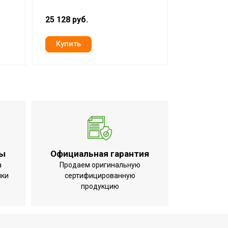
25 128 руб.
20 017 руб
ты
Официальная гарантия
а
Продаем оригинальную
ики
сертифицированную
продукцию