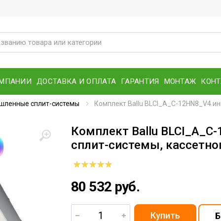
ОМПАНИИ
ДОСТАВКА И ОПЛАТА
ГАРАНТИЯ
МОНТАЖ
КОН
шленные сплит-системы
Комплект Ballu BLCI_A_C-12HN8_V4 ин
Комплект Ballu BLCI_A_C
сплит-системы, кассетно
80 532 руб.