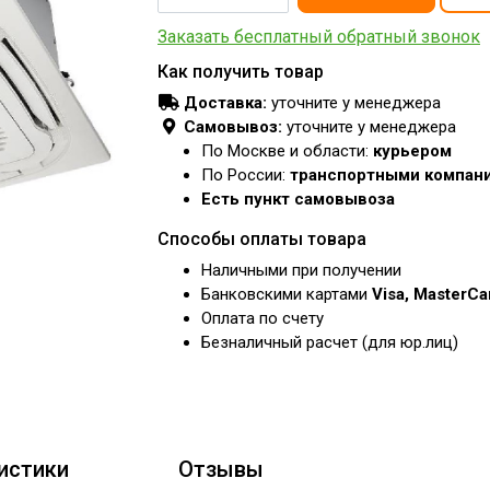
Заказать бесплатный обратный звонок
Как получить товар
Доставка:
уточните у менеджера
Самовывоз:
уточните у менеджера
По Москве и области:
курьером
По России:
транспортными компан
Есть пункт самовывоза
Способы оплаты товара
Наличными при получении
Банковскими картами
Visa, MasterC
Оплата по счету
Безналичный расчет (для юр.лиц)
истики
Отзывы