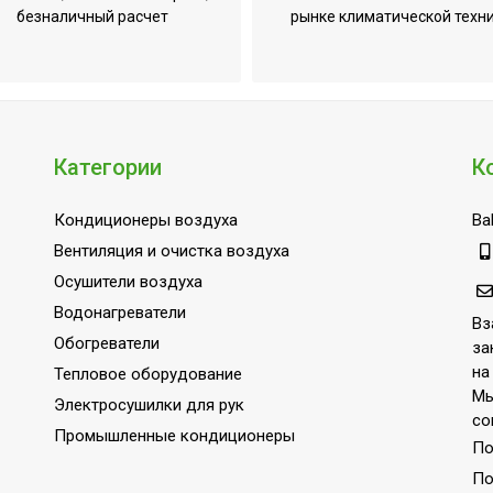
безналичный расчет
рынке климатической техн
Категории
К
Кондиционеры воздуха
Bal
Вентиляция и очистка воздуха
Осушители воздуха
Водонагреватели
Вз
Обогреватели
за
на
Тепловое оборудование
Мы
Электросушилки для рук
со
Промышленные кондиционеры
По
По