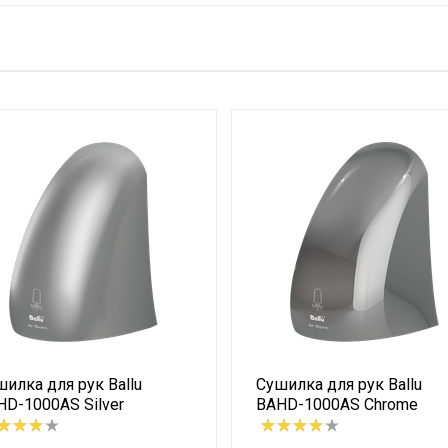
з нагрева"
илка для рук Ballu
Сушилка для рук Ballu
HD-1000AS Silver
BAHD-1000AS Chrome