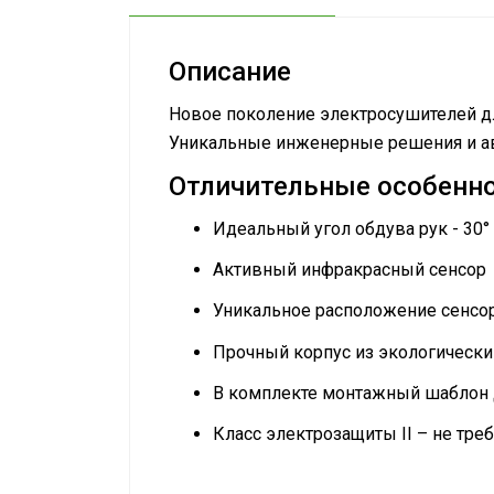
Описание
Новое поколение электросушителей дл
Уникальные инженерные решения и ав
Отличительные особенн
Идеальный угол обдува рук - 30°
Активный инфракрасный сенсор
Уникальное расположение сенсо
Прочный корпус из экологически
В комплекте монтажный шаблон 
Класс электрозащиты II – не тре
Руководство по эксплуатации