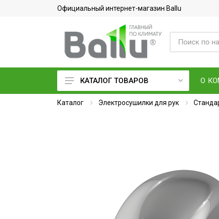
Официальный интернет-магазин Ballu
О К
КАТАЛОГ ТОВАРОВ
Каталог
Кондиционеры воздуха
Электросушилки для рук
Станда
Вентиляция и очистка воздуха
Осушители воздуха
Водонагреватели
Обогреватели
Тепловое оборудование
Электросушилки для рук