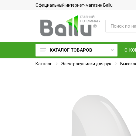
Официальный интернет-магазин Ballu
О К
КАТАЛОГ ТОВАРОВ
Каталог
Кондиционеры воздуха
Электросушилки для рук
Высоко
Вентиляция и очистка воздуха
Осушители воздуха
Водонагреватели
Обогреватели
Тепловое оборудование
Электросушилки для рук