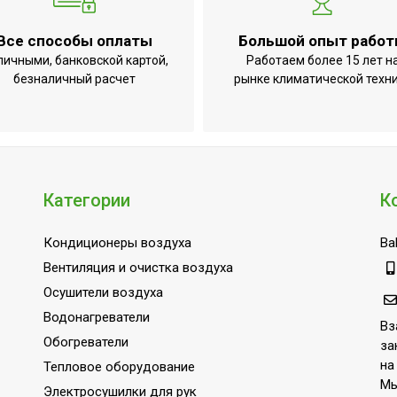
Все способы оплаты
Большой опыт рабо
личными, банковской картой,
Работаем более 15 лет н
безналичный расчет
рынке климатической техн
Категории
К
Кондиционеры воздуха
Bal
Вентиляция и очистка воздуха
Осушители воздуха
Водонагреватели
Вз
Обогреватели
за
на
Тепловое оборудование
Мы
Электросушилки для рук