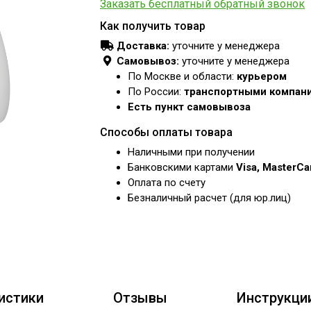
Заказать бесплатный обратный звонок
Как получить товар
Доставка:
уточните у менеджера
Самовывоз:
уточните у менеджера
По Москве и области:
курьером
По России:
транспортными компан
Есть пункт самовывоза
Способы оплаты товара
Наличными при получении
Банковскими картами
Visa, MasterC
Оплата по счету
Безналичный расчет (для юр.лиц)
истики
Отзывы
Инструкци