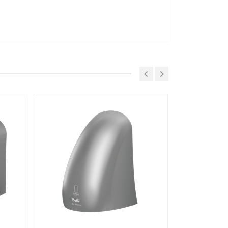
BALLU
12 мес
КНР
Белый
Стандарт
75 дБ
1 кВт
450 Вт
33 м/с
2
IP23
Да