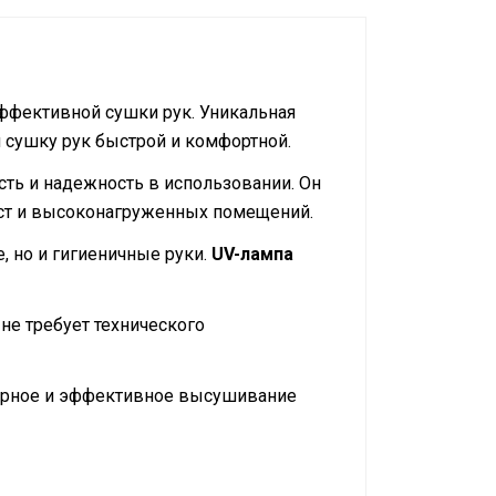
ффективной сушки рук. Уникальная
 сушку рук быстрой и комфортной.
ть и надежность в использовании. Он
ст и высоконагруженных помещений.
е, но и гигиеничные руки.
UV-лампа
 не требует технического
ерное и эффективное высушивание