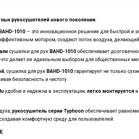
тных рукосушителей нового поколения.
 BAHD-1010
— это инновационное решение для быстрой и э
оэффективным мотором, создают поток воздуха, делающий
али
сушилки для рук
BAHD-1010
обеспечивает долговечнос
 что делает ее идеальным выбором для общественных ме
ой
, сушилка для рук
BAHD-1010
гарантирует не только сухи
ивая безопасность и чистоту.
lu
удобна и надежна в эксплуатации,
легко монтируется
и
духа,
рукосушитель серии Typhoon
обеспечивает равном
создавая комфортную среду для пользователей.
: