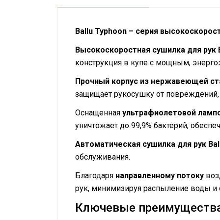
Ballu Typhoon – серия высокоскорос
Высокоскоростная сушилка для рук
конструкция в купе с мощным, энерг
Прочный корпус из нержавеющей ст
защищает рукосушку от повреждений,
Оснащенная
ультрафиолетовой ламп
уничтожает до 99,9% бактерий, обеспеч
Автоматическая сушилка для рук Bal
обслуживания.
Благодаря
направленному потоку
воз
рук, минимизируя распыление воды и 
Ключевые преимущества