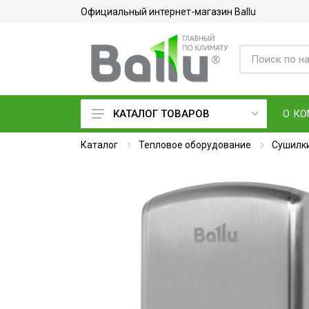
Официальный интернет-магазин Ballu
О К
КАТАЛОГ ТОВАРОВ
Каталог
Кондиционеры воздуха
Тепловое оборудование
Сушилки
Вентиляция и очистка воздуха
Осушители воздуха
Водонагреватели
Обогреватели
Тепловое оборудование
Электросушилки для рук