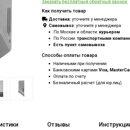
Заказать бесплатный обратный звонок
Как получить товар
Доставка:
уточните у менеджера
Самовывоз:
уточните у менеджера
По Москве и области:
курьером
По России:
транспортными компан
Есть пункт самовывоза
Способы оплаты товара
Наличными при получении
Банковскими картами
Visa, MasterC
Оплата по счету
Безналичный расчет (для юр.лиц)
истики
Отзывы
Инструкци