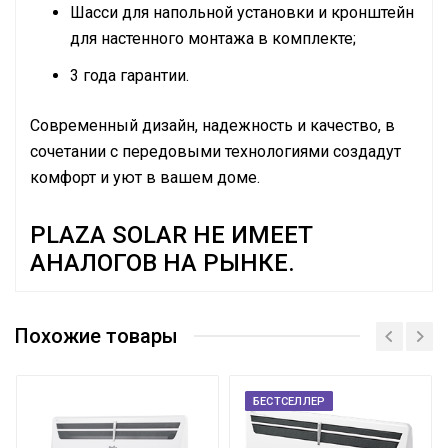
Шасси для напольной установки и кронштейн
для настенного монтажа в комплекте;
3 года гарантии.
Современный дизайн, надежность и качество, в
сочетании с передовыми технологиями создадут
комфорт и уют в вашем доме.
PLAZA SOLAR НЕ ИМЕЕТ
АНАЛОГОВ НА РЫНКЕ.
Инструкция
Эффективен для помещ.
25 м2
площадью до
Похожие товары
Бренд
BALLU
Гарантийный срок
3 года
БЕСТСЕЛЛЕР
Цвет корпуса
Черный