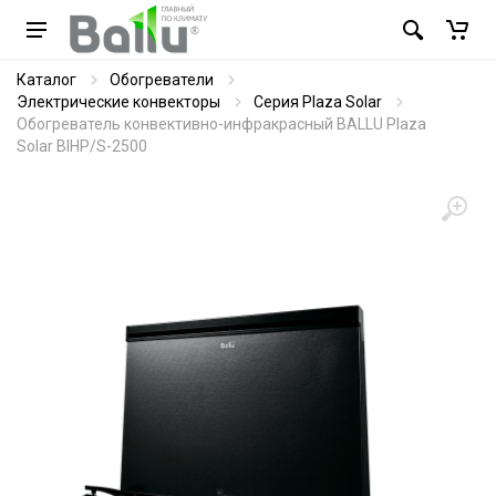
Каталог
Обогреватели
Электрические конвекторы
Серия Plaza Solar
Обогреватель конвективно-инфракрасный BALLU Plaza
Solar BIHP/S-2500