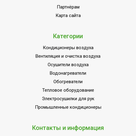
ПЛОЩАДЬ ПОМЕЩЕНИЯ
105
Партнёрам
до
Карта сайта
Область применения
Кондиционирование
Класс
IPX0/ IPX4
пылевлагозащищенности
Категории
Страна производства
КНР
Кондиционеры воздуха
Вентиляция и очистка воздуха
Осушители воздуха
Водонагреватели
Обогреватели
Тепловое оборудование
Электросушилки для рук
Промышленные кондиционеры
Контакты и информация