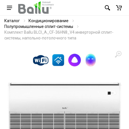
Каталог
Кондиционирование
Полупромышленные сплит-системы
Комплект Ballu BLCI_A_CF-36HN8_V4 инверторной сплит-
системы, напольно-потолочного типа