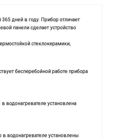
 365 дней в году. Прибор отличает
цевой панели сделает устройство
термостойкой стеклокерамики,
твует бесперебойной работе прибора
ы в водонагревателе установлена
го в водонагревателе установлены