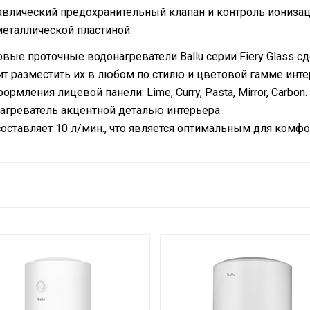
дравлический предохранительный клапан и контроль иониза
металлической пластиной.
овые проточные водонагреватели Ballu серии Fiery Glass 
ит разместить их в любом по стилю и цветовой гамме инте
рмления лицевой панели: Lime, Curry, Pasta, Mirror, Carbo
агреватель акцентной деталью интерьера.
оставляет 10 л/мин., что является оптимальным для комфо