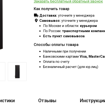
Заказать бесплатный обратный звонок
Как получить товар
Доставка:
уточните у менеджера
Самовывоз:
уточните у менеджера
По Москве и области:
курьером
По России:
транспортными компан
Есть пункт самовывоза
Способы оплаты товара
Наличными при получении
Банковскими картами
Visa, MasterC
Оплата по счету
Безналичный расчет (для юр.лиц)
истики
Отзывы
Инструкци