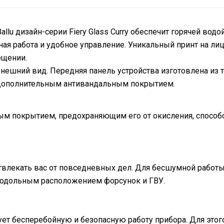
lu дизайн-серии Fiery Glass Curry обеспечит горячей водой
ая работа и удобное управление. Уникальный принт на ли
ещении.
нешний вид. Передняя панель устройства изготовлена из 
с дополнительным антивандальным покрытием.
м покрытием, предохраняющим его от окисления, способс
отвлекать вас от повседневных дел. Для бесшумной работ
продольным расположением форсунок и ГВУ.
ует бесперебойную и безопасную работу прибора. Для это