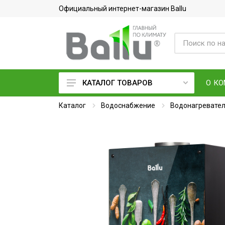
Официальный интернет-магазин Ballu
О К
КАТАЛОГ ТОВАРОВ
Каталог
Кондиционеры воздуха
Водоснабжение
Водонагревате
Вентиляция и очистка воздуха
Осушители воздуха
Водонагреватели
Обогреватели
Тепловое оборудование
Электросушилки для рук