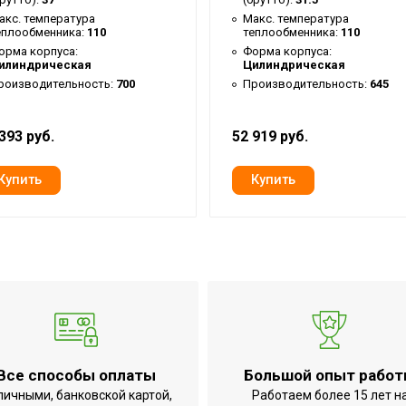
ннике
акс. температура
Макс. температура
еплообменника:
110
теплообменника:
110
B
орма корпуса:
Форма корпуса:
3
илиндрическая
Цилиндрическая
роизводительность:
700
Производительность:
645
8
393 руб.
52 919 руб.
1
1
3
1
5
Все способы оплаты
Большой опыт рабо
2
личными, банковской картой,
Работаем более 15 лет н