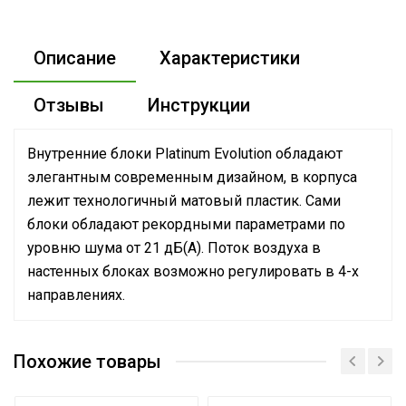
Описание
Характеристики
Отзывы
Инструкции
Внутренние блоки Platinum Evolution обладают
элегантным современным дизайном, в корпуса
лежит технологичный матовый пластик. Сами
блоки обладают рекордными параметрами по
уровню шума от 21 дБ(А). Поток воздуха в
настенных блоках возможно регулировать в 4-х
направлениях.
Руководство по эксплуатации
Номинальная
Сертификат
производительность
7.03
Похожие товары
Сертификат
охлаждения
Сертификат