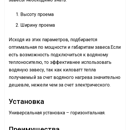
Высоту проема
Ширину проема
Исходя из этих параметров, подбирается
оптимальная по мощности и габаритам завеса.Если
есть возможность подключиться к водяному
теплоносителю, то эффективнее использовать
водяную завесу, так как киловатт тепла
получаемый за счет водяного нагрева значительно
дешевле, нежели чем за счет электрического.
Установка
Универсальная установка – горизонтальная.
Преимущества