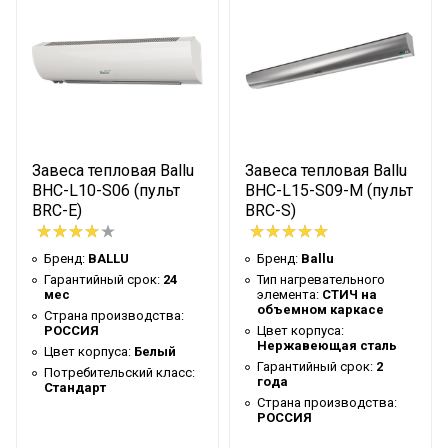
Потребительский класс
Стандарт
Уровень шума на расстоянии
52 дБ
5м
Макс. потребляемая
6 кВт
мощность
Макс. производ-ность м3/час
700 м3/час
Завеса тепловая Ballu
Завеса тепловая Ballu
Ступени мощности нагрева
Array кВт
BHC-L10-S06 (пульт
BHC-L15-S09-M (пульт
BRC-E)
BRC-S)
Нагрев воздуха (дельта
26 °С
температуры)
Бренд:
BALLU
Бренд:
Ballu
Количество режимов нагрева
3
Гарантийный срок:
24
Тип нагревательного
мес
элемента:
СТИЧ на
Режим "без нагрева"
Да
объемном каркасе
Страна производства:
РОССИЯ
Цвет корпуса:
Класс
Нержавеющая сталь
Цвет корпуса:
Белый
IP20
пылевлагозащищенности
Гарантийный срок:
2
Потребительский класс:
года
Стандарт
Защита от перегрева
Да
Страна производства:
РОССИЯ
Тип нагревательного
Стич (игольчатая