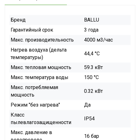
Бренд
BALLU
Гарантийный срок
3 года
Макс. производительность
4000 м3/час
Нагрев воздуха (дельта
44,4 °С
температуры)
Макс. тепловая мощность
59.3 кВт
Макс. температура воды
150 °С
Макс. потребляемая
0.32 кВт
мощность
Режим "без нагрева"
Да
Класс
IP54
пылевлагозащищенности
Макс. давление в
16 бар
водопроводе