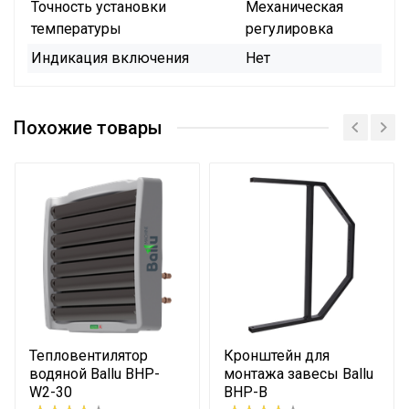
Точность установки
Механическая
температуры
регулировка
Индикация включения
Нет
Похожие товары
Тепловентилятор
Кронштейн для
водяной Ballu BHP-
монтажа завесы Ballu
W2-30
BHP-B