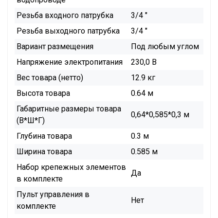
Резьба входного патрубка
3/4 "
Резьба выходного патрубка
3/4 "
Вариант размещения
Под любым углом
Напряжение электропитания
230,0 В
Вес товара (нетто)
12.9 кг
Высота товара
0.64 м
Габаритные размеры товара
0,64*0,585*0,3 м
(В*Ш*Г)
Глубина товара
0.3 м
Ширина товара
0.585 м
Набор крепежных элементов
Да
в комплекте
Пульт управления в
Нет
комплекте