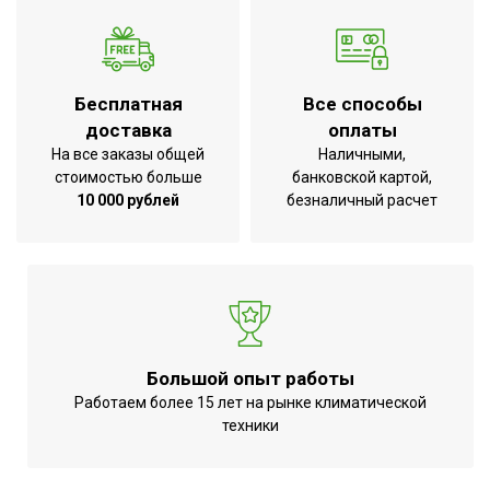
Ширина товара
61
Тепловая мощность
22
(90/70/15 ⁰С)
Бесплатная
Все способы
Точность установки
Механическая
доставка
оплаты
температуры
регулировка
На все заказы общей
Наличными,
Дистанционное
стоимостью больше
банковской картой,
Вид управления
проводное
10 000 рублей
безналичный расчет
Вес товара (нетто)
24
Длина воздушной струи
25
Макс. температура воды
130
Индикация включения
Нет
Рекомендованная высота
Большой опыт работы
более 6 метров
установки
Работаем более 15 лет на рынке климатической
техники
Вариант размещения
Универсальное
ТЕПЛОВАЯ МОЩНОСТЬ до
37.5