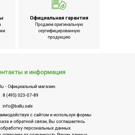
от перегрева;Механический термостат
ты
Официальная гарантия
а
Продаем оригинальную
ики
сертифицированную
продукцию
онтакты и информация
lu
- Официальный магазин.
8 (495) 023-07-89
info@ballu.sale
аимодействуя с сайтом и используя формы
каза и обратной связи, Вы соглашаетесь
 обработку персональных данных.
 отвечаем за сохранность Ваших данных