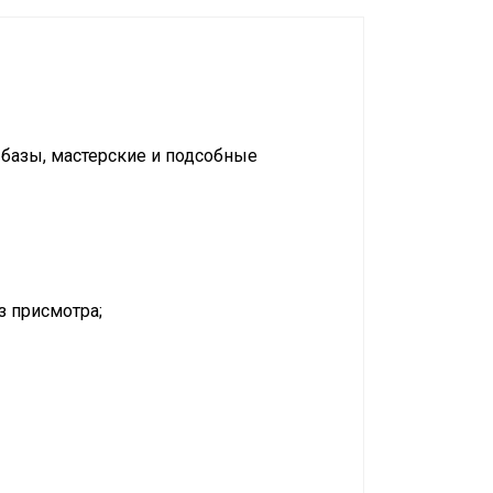
 базы, мастерские и подсобные
з присмотра;