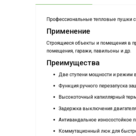
Профессиональные тепловые пушки с
Применение
Строящиеся объекты и помещения в пр
помещения, гаражи, павильоны и др.
Преимущества
Две ступени мощности и режим в
Функция ручного перезапуска защ
Высокоточный капиллярный терм
Задержка выключения двигателя 
Антивандальное износостойкое п
Коммутационный люк для быстрог