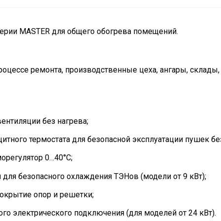
ерии MASTER для общего обогрева помещений.
оцессе ремонта, производственные цеха, ангары, склады,
ентиляции без нагрева;
итного термостата для безопасной эксплуатации пушек бе
орегулятор 0…40°С;
для безопасного охлаждения ТЭНов (модели от 9 кВт);
окрытие опор и решетки;
о электрического подключения (для моделей от 24 кВт).