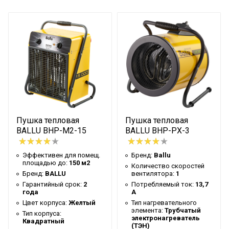
Пушка тепловая
Пушка тепловая
BALLU BHP-M2-15
BALLU BHP-PX-3
Эффективен для помещ.
Бренд:
Ballu
площадью до:
150 м2
Количество скоростей
Бренд:
BALLU
вентилятора:
1
Гарантийный срок:
2
Потребляемый ток:
13,7
года
А
Цвет корпуса:
Желтый
Тип нагревательного
элемента:
Трубчатый
Тип корпуса:
электронагреватель
Квадратный
(ТЭН)