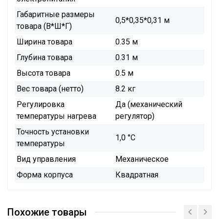
Габаритные размеры
0,5*0,35*0,31 м
товара (В*Ш*Г)
Ширина товара
0.35 м
Глубина товара
0.31 м
Высота товара
0.5 м
Вес товара (нетто)
8.2 кг
Регулировка
Да (механический
температуры нагрева
регулятор)
Точность установки
1,0 °С
температуры
Вид управления
Механическое
Форма корпуса
Квадратная
Похожие товары