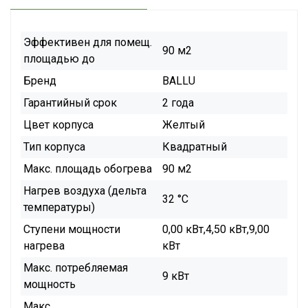
Эффективен для помещ.
90 м2
площадью до
Бренд
BALLU
Гарантийный срок
2 года
Цвет корпуса
Желтый
Тип корпуса
Квадратный
Макс. площадь обогрева
90 м2
Нагрев воздуха (дельта
32 °С
температуры)
Ступени мощности
0,00 кВт,4,50 кВт,9,00
нагрева
кВт
Макс. потребляемая
9 кВт
мощность
Макс.