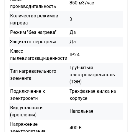
850 м3/час
производительность
Количество режимов
3
нагрева
Режим "без нагрева"
Да
Защита от перегрева
Да
Класс
IP24
пылевлагозащищенности
Трубчатый
Тип нагревательного
электронагреватель
элемента
(ТЭН)
Подключение к
Трехфазная вилка на
электросети
корпусе
Вид установки
Напольная
(крепления)
Напряжение
400 В
электропитания