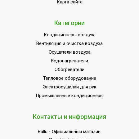
Карта сайта
Вес товара с упаковкой (брутто)
16.3 кг
Высота упаковки товара
43 см
Категории
Ширина упаковки товара
24 см
Глубина упаковки товара
32 см
Кондиционеры воздуха
Вентиляция и очистка воздуха
Осушители воздуха
Водонагреватели
Обогреватели
Тепловое оборудование
Электросушилки для рук
Промышленные кондиционеры
Контакты и информация
Ballu
- Официальный магазин.