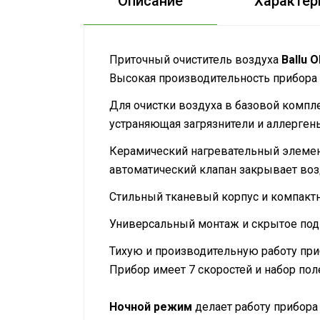
Описание
Характер
Приточный очиститель воздуха
Ballu 
Высокая производительность прибора -
Для очистки воздуха в базовой комплек
устраняющая загрязнители и аллерген
Керамический нагревательный элемент
автоматический клапан закрывает воз
Стильный тканевый корпус и компактн
Универсальный монтаж и скрытое подк
Тихую и производительную работу при
Прибор имеет 7 скоростей и набор по
Ночной режим
делает работу прибора