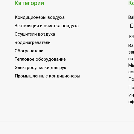
Категории
К
Кондиционеры воздуха
Bal
Вентиляция и очистка воздуха
Осушители воздуха
Водонагреватели
Вз
Обогреватели
за
на
Тепловое оборудование
Мы
Электросушилки для рук
со
Промышленные кондиционеры
По
По
Ин
оф