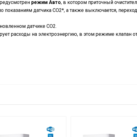
 предусмотрен
режим Авто
, в котором приточный очистите
по показаниям датчика CO2*, а также выключается, перехо
ановленном датчике CO2.
ует расходы на электроэнергию, в этом режиме клапан от