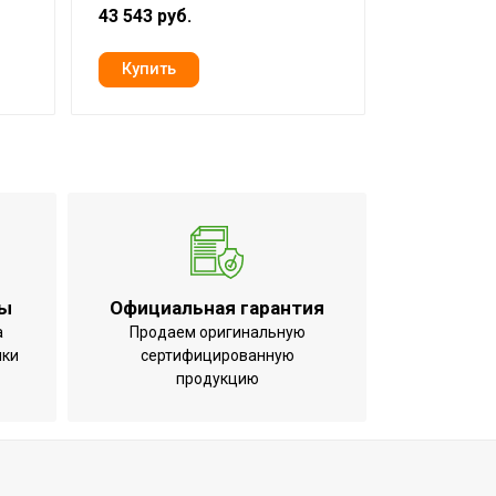
43 543 руб.
43 543 руб
ты
Официальная гарантия
а
Продаем оригинальную
ики
сертифицированную
продукцию