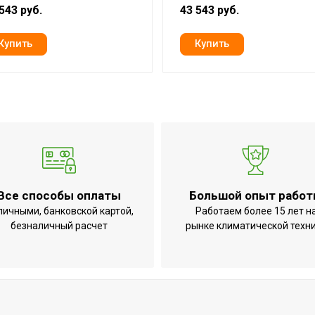
543 руб.
43 543 руб.
лон
Все способы оплаты
Большой опыт рабо
личными, банковской картой,
Работаем более 15 лет н
безналичный расчет
рынке климатической техн