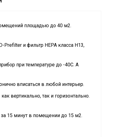
и
помещений площадью до 40 м2.
Prefilter и фильтр HEPA класса H13,
ибор при температуре до -40С. А
нично вписаться в любой интерьер.
ак вертикально, так и горизонтально.
за 15 минут в помещении до 15 м2.